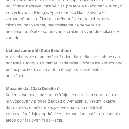
používateľ nahráva vlastný hlas pre lepšie uvedomenie si chýb
vo výslovnosti (Google/Apple to môžu klasifikovať ako
zdravotné údaje). Žiadne používateľské dáta ani zvukové
záznamy nezbierame, neodosielame na servery ani
nezdieľame. Všetko spracovanie prebieha výhradne lokálne v
zariadení.
Uchovávanie dát (Data Retention)
Aplikácia trvale neuchováva žiadne dáta. Hlasové nahrávky a
dočasné súbory sú v pamäti zariadenia uložené iba krátkodobo
počas používania a sú automaticky prepísané alebo
odstránené.
Mazanie dát (Data Deletion)
Keďže vaše údaje nezhromažďujeme na našich serveroch, nie
je vyžadovaný proces žiadosti o vymazanie. Všetky lokálne
dáta aplikácie môžete kedykoľvek natrvalo odstrániť
vymazaním údajov aplikácie v nastaveniach vášho zariadenia
alebo odinštalovaním aplikácie.